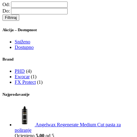
Od:
Do:
Filtriraj
Akcija – Dostupnost
Sniženo
Dostupno
Brand
PHD
(4)
Ewocar
(1)
FX Protect
(1)
Najprodavanije
Angelwax Regenerate Medium Cut pasta za
poliranje
Ocjenjeno
5.00
od 5