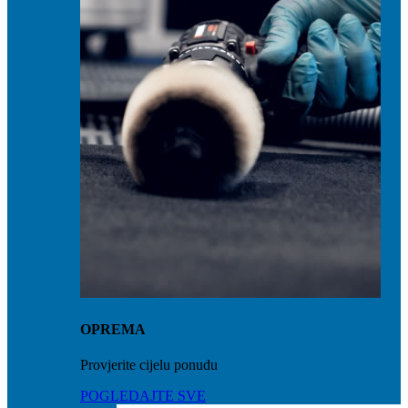
OPREMA
Provjerite cijelu ponudu
POGLEDAJTE SVE