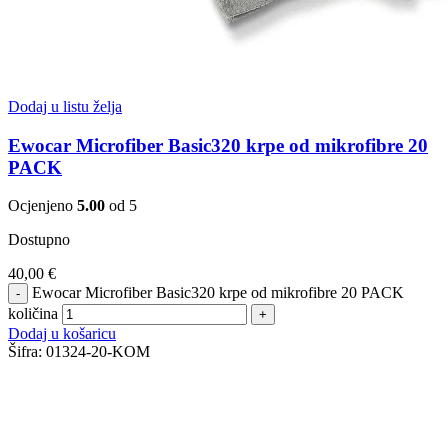
Dodaj u listu želja
Ewocar Microfiber Basic320 krpe od mikrofibre 20
PACK
Ocjenjeno
5.00
od 5
Dostupno
40,00
€
Ewocar Microfiber Basic320 krpe od mikrofibre 20 PACK
količina
Dodaj u košaricu
Šifra:
01324-20-KOM