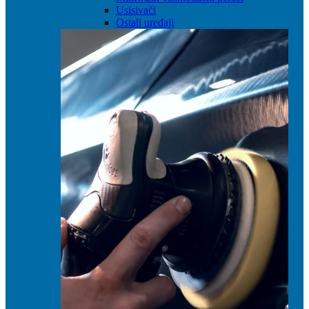
Usisivači
Ostali uređaji