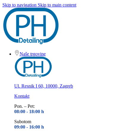
Skip to navigation
Skip to main content
Naše trgovine
Ul. Resnik I 60, 10000, Zagreb
Kontakt
Pon. – Pet:
08:00 - 18
:00 h
Subotom
09:00 - 16
:00 h