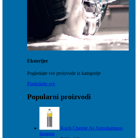
Eksterijer
Pogledajte sve proizvode iz kategorije
Pogledajte sve
Popularni proizvodi
Koch Chemie As Autoshampoo
šampon