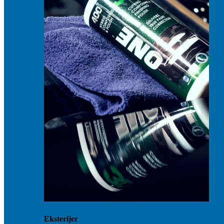
Eksterijer