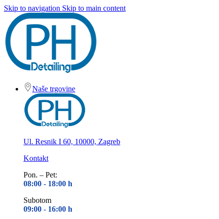
Skip to navigation
Skip to main content
Naše trgovine
Ul. Resnik I 60, 10000, Zagreb
Kontakt
Pon. – Pet:
08:00 - 18
:00 h
Subotom
09:00 - 16
:00 h