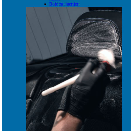
Boje za interijer