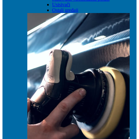
Usisivači
Ostali uređaji