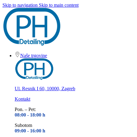
Skip to navigation
Skip to main content
Naše trgovine
Ul. Resnik I 60, 10000, Zagreb
Kontakt
Pon. – Pet:
08:00 - 18
:00 h
Subotom
09:00 - 16
:00 h