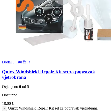
Dodaj u listu želja
Quixx Windshield Repair Kit set za popravak
vjetrobrana
Ocjenjeno
0
od 5
Dostupno
18,00
€
Quixx Windshield Repair Kit set za popravak vjetrobrana