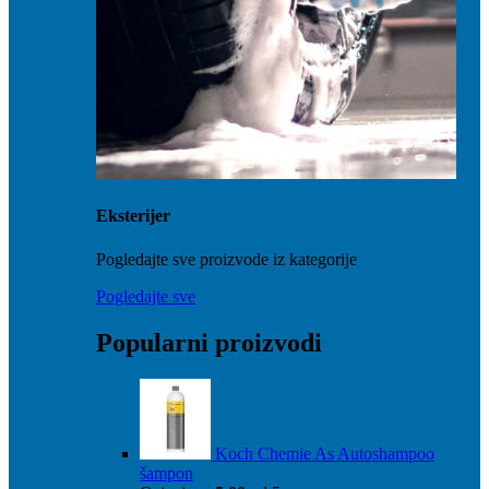
Eksterijer
Pogledajte sve proizvode iz kategorije
Pogledajte sve
Popularni proizvodi
Koch Chemie As Autoshampoo
šampon