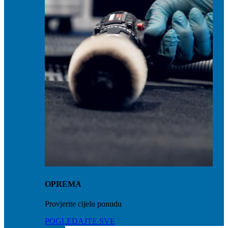
OPREMA
Provjerite cijelu ponudu
POGLEDAJTE SVE