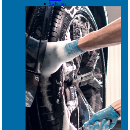
Swisstrax