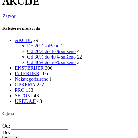
AKCIJE
Zatvori
Kategorije proizvoda
AKCIJE
29
Do 20% sniženo
1
Od 20% do 30% sniženo
4
Od 30% do 40% sniženo
22
Od 40% do 50% sniženo
2
EKSTERIJER
300
INTERIJER
105
Nekategorizirane
1
OPREMA
222
PRO
133
SETOVI
43
UREĐAJI
48
Cijena
Od:
Do: