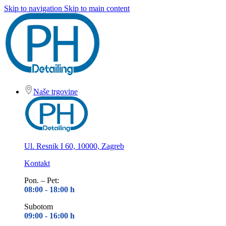
Skip to navigation
Skip to main content
Naše trgovine
Ul. Resnik I 60, 10000, Zagreb
Kontakt
Pon. – Pet:
08:00 - 18
:00 h
Subotom
09:00 - 16
:00 h