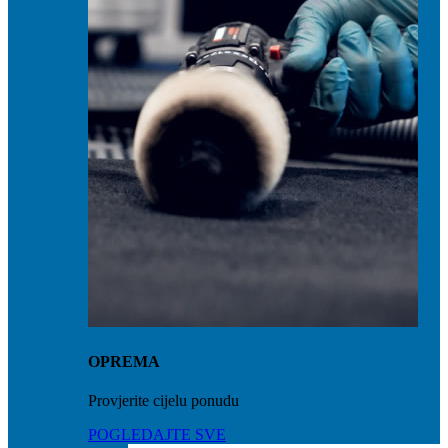
OPREMA
Provjerite cijelu ponudu
POGLEDAJTE SVE