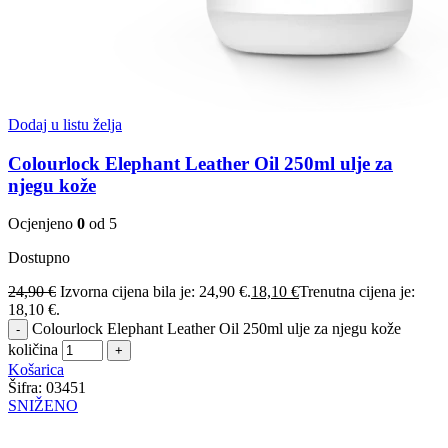
Dodaj u listu želja
Colourlock Elephant Leather Oil 250ml ulje za
njegu kože
Ocjenjeno
0
od 5
Dostupno
24,90
€
Izvorna cijena bila je: 24,90 €.
18,10
€
Trenutna cijena je:
18,10 €.
Colourlock Elephant Leather Oil 250ml ulje za njegu kože
količina
Košarica
Šifra:
03451
SNIŽENO