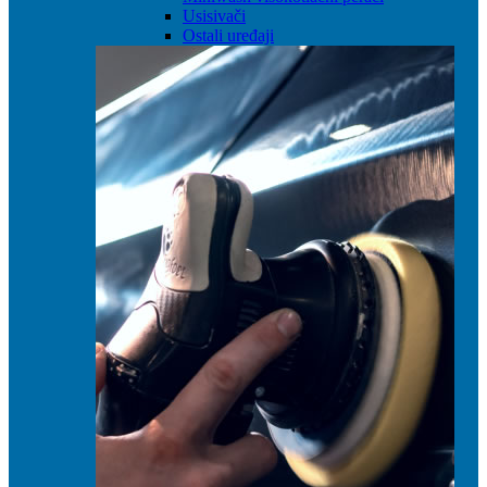
Usisivači
Ostali uređaji