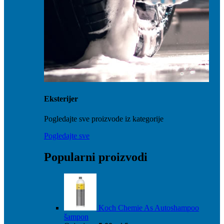
Eksterijer
Pogledajte sve proizvode iz kategorije
Pogledajte sve
Popularni proizvodi
Koch Chemie As Autoshampoo
šampon