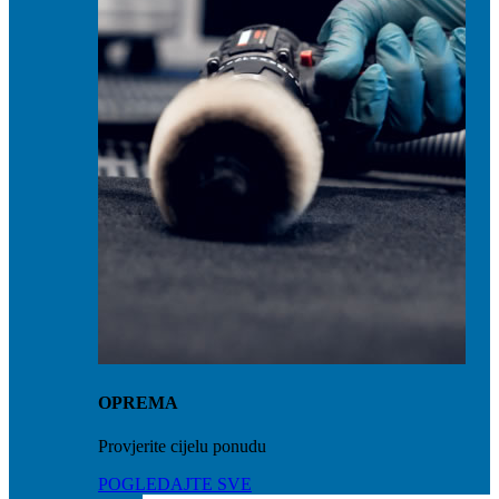
OPREMA
Provjerite cijelu ponudu
POGLEDAJTE SVE