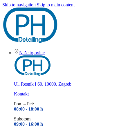
Skip to navigation
Skip to main content
Naše trgovine
Ul. Resnik I 60, 10000, Zagreb
Kontakt
Pon. – Pet:
08:00 - 18
:00 h
Subotom
09:00 - 16
:00 h