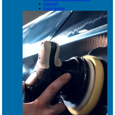
Usisivači
Ostali uređaji