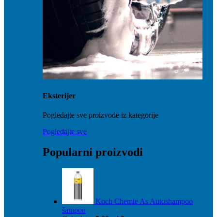
Eksterijer
Pogledajte sve proizvode iz kategorije
Pogledajte sve
Popularni proizvodi
Koch Chemie As Autoshampoo
šampon