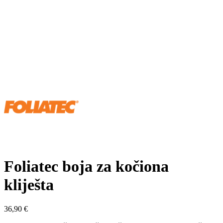
Foliatec boja za kočiona
kliješta
36,90
€