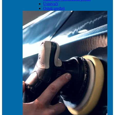
Usisivači
Ostali uređaji