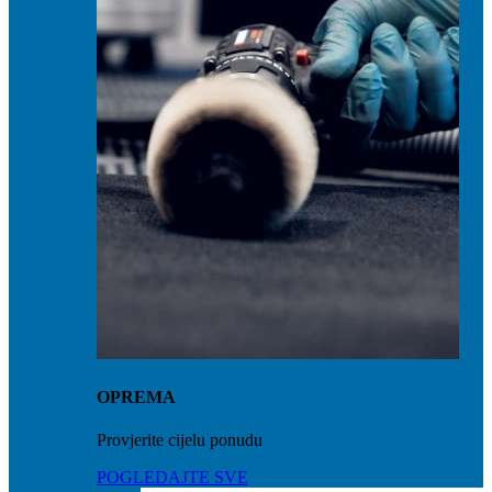
OPREMA
Provjerite cijelu ponudu
POGLEDAJTE SVE