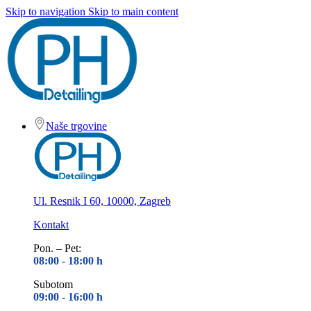
Skip to navigation
Skip to main content
Naše trgovine
Ul. Resnik I 60, 10000, Zagreb
Kontakt
Pon. – Pet:
08:00 - 18
:00 h
Subotom
09:00 - 16
:00 h