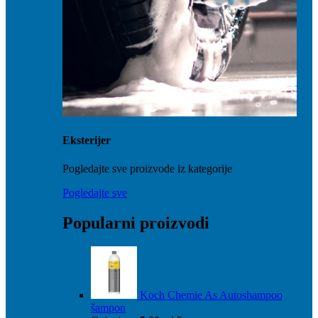
Eksterijer
Pogledajte sve proizvode iz kategorije
Pogledajte sve
Popularni proizvodi
Koch Chemie As Autoshampoo
šampon