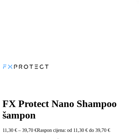
FX Protect Nano Shampoo
šampon
11,30
€
–
39,70
€
Raspon cijena: od 11,30 € do 39,70 €