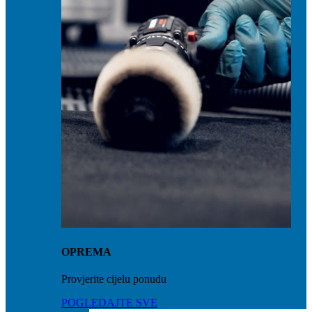
OPREMA
Provjerite cijelu ponudu
POGLEDAJTE SVE