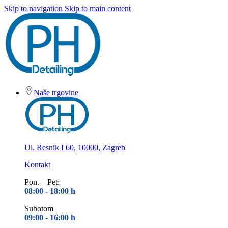
Skip to navigation
Skip to main content
Naše trgovine
Ul. Resnik I 60, 10000, Zagreb
Kontakt
Pon. – Pet:
08:00 - 18
:00 h
Subotom
09:00 - 16
:00 h