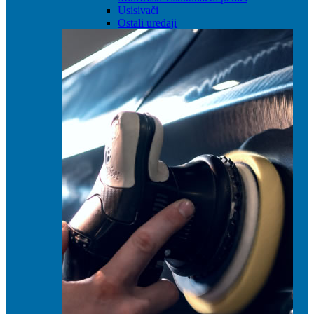
Usisivači
Ostali uređaji