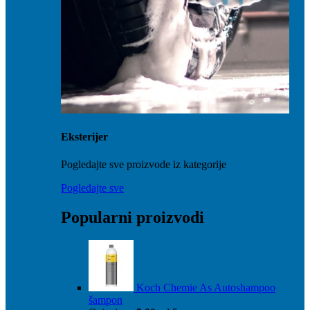
Eksterijer
Pogledajte sve proizvode iz kategorije
Pogledajte sve
Popularni proizvodi
Koch Chemie As Autoshampoo
šampon