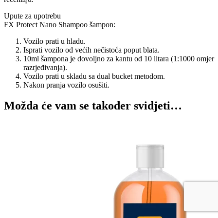
Upute za upotrebu
FX Protect Nano Shampoo šampon:
Vozilo prati u hladu.
Isprati vozilo od većih nečistoća poput blata.
10ml šampona je dovoljno za kantu od 10 litara (1:1000 omjer
razrjeđivanja).
Vozilo prati u skladu sa dual bucket metodom.
Nakon pranja vozilo osušiti.
Možda će vam se također svidjeti…