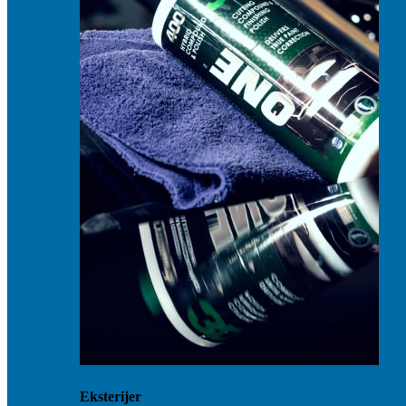
Eksterijer