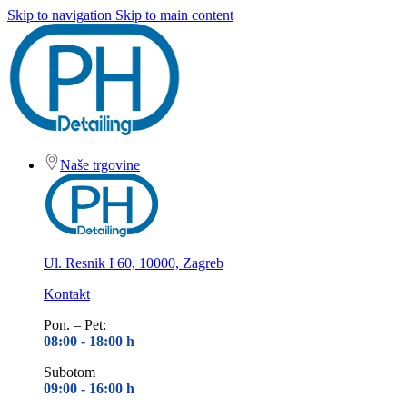
Skip to navigation
Skip to main content
Naše trgovine
Ul. Resnik I 60, 10000, Zagreb
Kontakt
Pon. – Pet:
08:00 - 18
:00 h
Subotom
09:00 - 16
:00 h