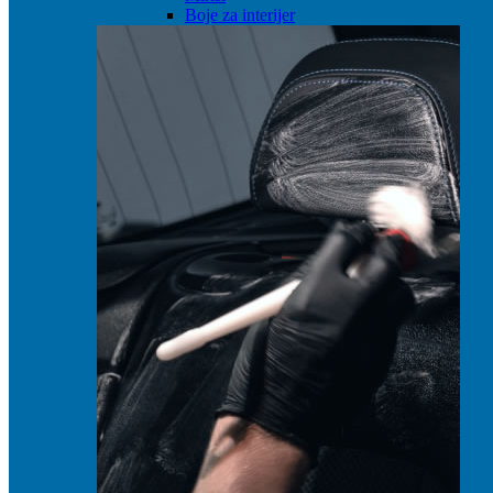
Boje za interijer