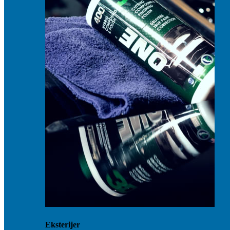
Eksterijer