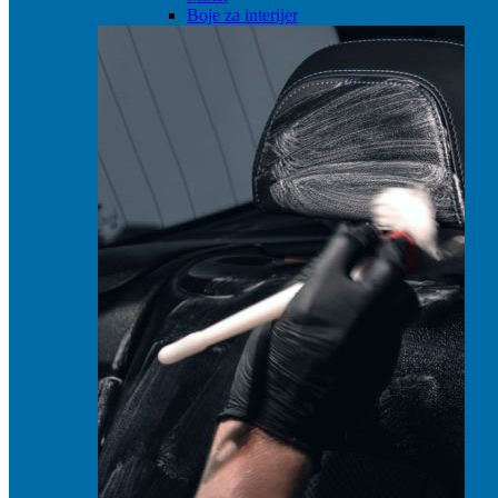
Boje za interijer