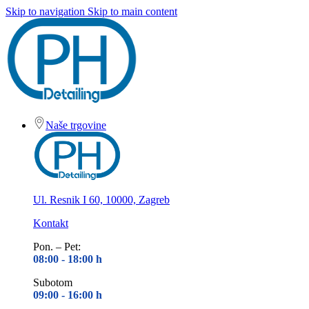
Skip to navigation
Skip to main content
Naše trgovine
Ul. Resnik I 60, 10000, Zagreb
Kontakt
Pon. – Pet:
08:00 - 18
:00 h
Subotom
09:00 - 16
:00 h