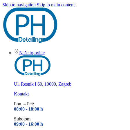
Skip to navigation
Skip to main content
Naše trgovine
Ul. Resnik I 60, 10000, Zagreb
Kontakt
Pon. – Pet:
08:00 - 18
:00 h
Subotom
09:00 - 16
:00 h