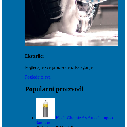
Eksterijer
Pogledajte sve proizvode iz kategorije
Pogledajte sve
Popularni proizvodi
Koch Chemie As Autoshampoo
šampon