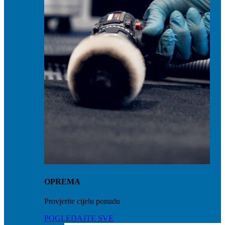
OPREMA
Provjerite cijelu ponudu
POGLEDAJTE SVE