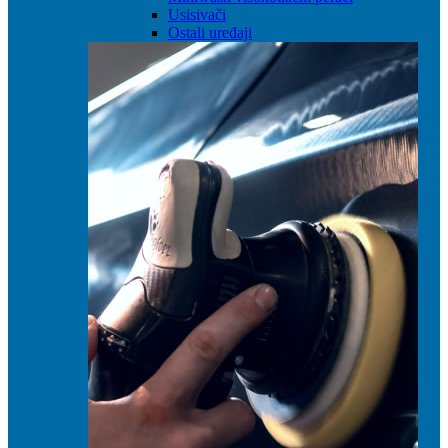
Usisivači
Ostali uređaji