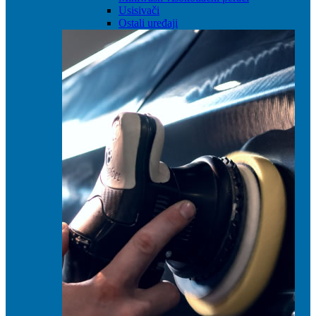
Usisivači
Ostali uređaji