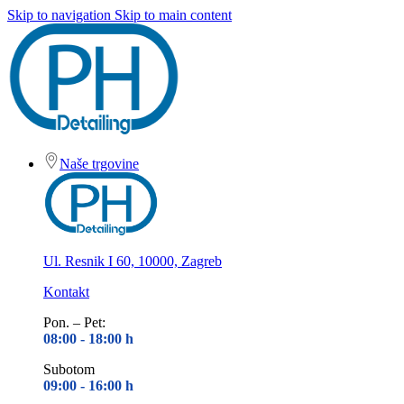
Skip to navigation
Skip to main content
Naše trgovine
Ul. Resnik I 60, 10000, Zagreb
Kontakt
Pon. – Pet:
08:00 - 18
:00 h
Subotom
09:00 - 16
:00 h