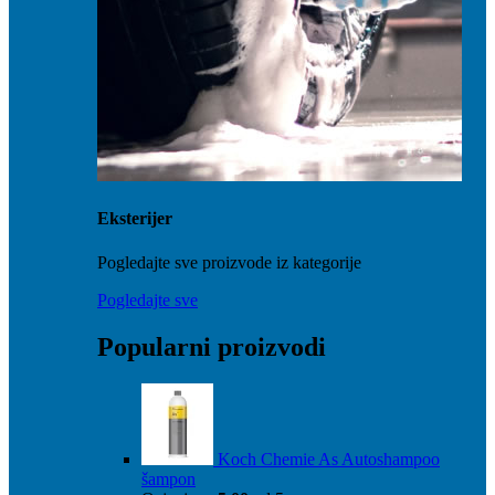
Eksterijer
Pogledajte sve proizvode iz kategorije
Pogledajte sve
Popularni proizvodi
Koch Chemie As Autoshampoo
šampon