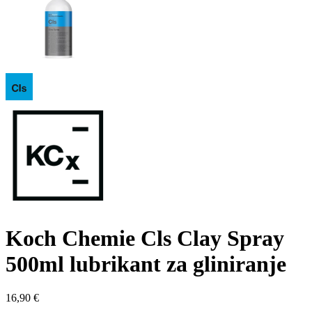
Koch Chemie Cls Clay Spray
500ml lubrikant za gliniranje
16,90
€