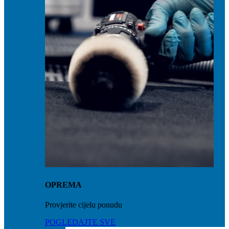
OPREMA
Provjerite cijelu ponudu
POGLEDAJTE SVE