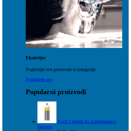
Eksterijer
Pogledajte sve proizvode iz kategorije
Pogledajte sve
Popularni proizvodi
Koch Chemie As Autoshampoo
šampon