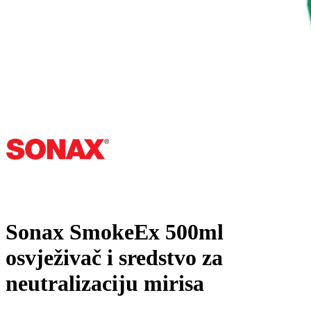
Sonax SmokeEx 500ml
osvježivač i sredstvo za
neutralizaciju mirisa