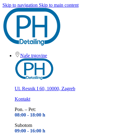
Skip to navigation
Skip to main content
Naše trgovine
Ul. Resnik I 60, 10000, Zagreb
Kontakt
Pon. – Pet:
08:00 - 18
:00 h
Subotom
09:00 - 16
:00 h