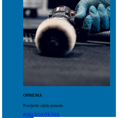
OPREMA
Provjerite cijelu ponudu
POGLEDAJTE SVE