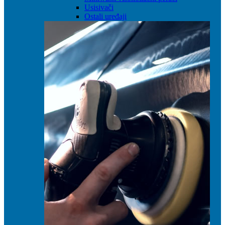
Usisivači
Ostali uređaji