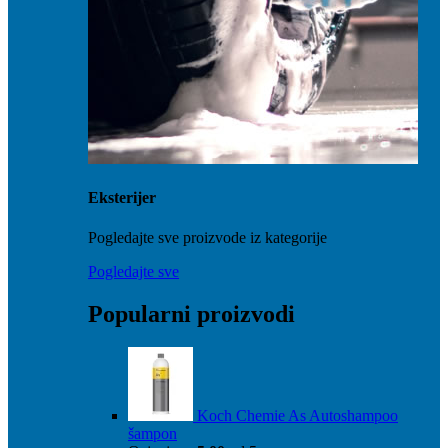
Eksterijer
Pogledajte sve proizvode iz kategorije
Pogledajte sve
Popularni proizvodi
Koch Chemie As Autoshampoo
šampon