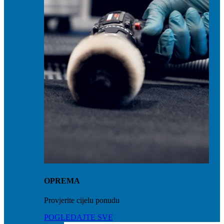
OPREMA
Provjerite cijelu ponudu
POGLEDAJTE SVE