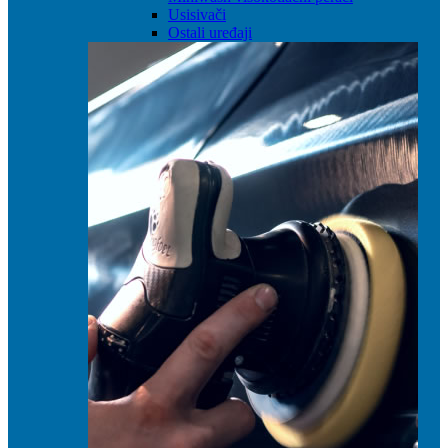
Usisivači
Ostali uređaji