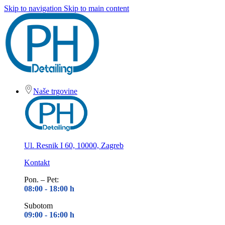
Skip to navigation
Skip to main content
Naše trgovine
Ul. Resnik I 60, 10000, Zagreb
Kontakt
Pon. – Pet:
08:00 - 18
:00 h
Subotom
09:00 - 16
:00 h