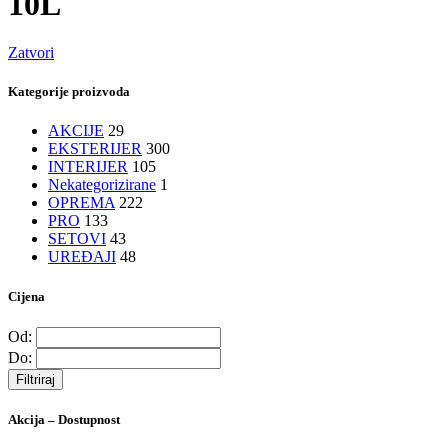
10L
Zatvori
Kategorije proizvoda
AKCIJE
29
EKSTERIJER
300
INTERIJER
105
Nekategorizirane
1
OPREMA
222
PRO
133
SETOVI
43
UREĐAJI
48
Cijena
Od:
Do:
Filtriraj
Akcija – Dostupnost