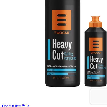
Dodaj u listu želja