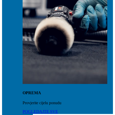
OPREMA
Provjerite cijelu ponudu
POGLEDAJTE SVE