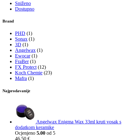
Sniženo
Dostupno
Brand
PHD
(1)
Sonax
(1)
3D
(1)
Angelwax
(1)
Ewocar
(1)
FraBer
(1)
FX Protect
(12)
Koch Chemie
(23)
Mafra
(1)
Najprodavanije
Angelwax Enigma Wax 33ml kruti vosak s
dodatkom keramike
Ocjenjeno
5.00
od 5
46,50
€