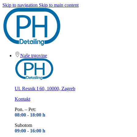
Skip to navigation
Skip to main content
Naše trgovine
Ul. Resnik I 60, 10000, Zagreb
Kontakt
Pon. – Pet:
08:00 - 18
:00 h
Subotom
09:00 - 16
:00 h