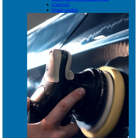
Usisivači
Ostali uređaji