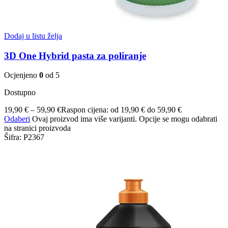
Dodaj u listu želja
3D One Hybrid pasta za poliranje
Ocjenjeno
0
od 5
Dostupno
19,90
€
–
59,90
€
Raspon cijena: od 19,90 € do 59,90 €
Odaberi
Ovaj proizvod ima više varijanti. Opcije se mogu odabrati
na stranici proizvoda
Šifra:
P2367