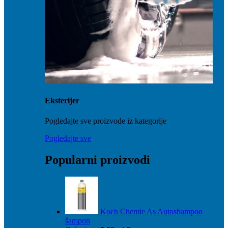
Eksterijer
Pogledajte sve proizvode iz kategorije
Pogledajte sve
Popularni proizvodi
Koch Chemie As Autoshampoo
šampon