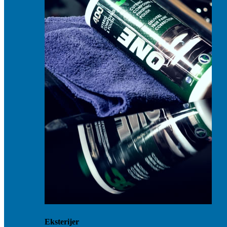
Eksterijer