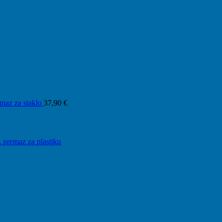
maz za staklo
37,90
€
L premaz za plastiku