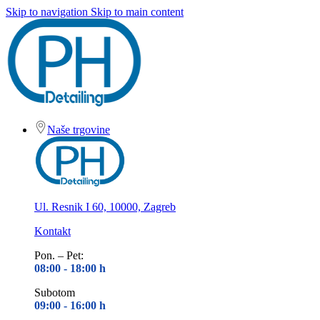
Skip to navigation
Skip to main content
Naše trgovine
Ul. Resnik I 60, 10000, Zagreb
Kontakt
Pon. – Pet:
08:00 - 18
:00 h
Subotom
09:00 - 16
:00 h