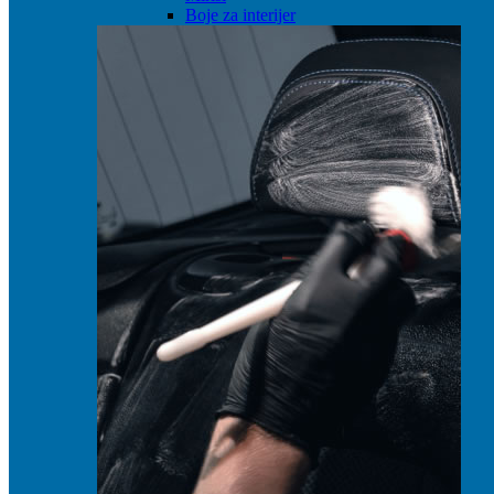
Boje za interijer