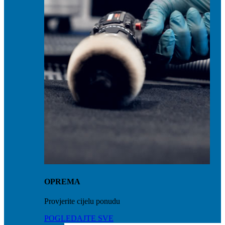
OPREMA
Provjerite cijelu ponudu
POGLEDAJTE SVE