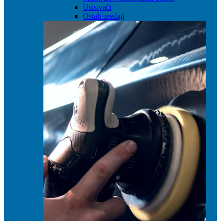
Usisivači
Ostali uređaji