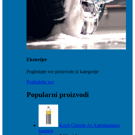
Eksterijer
Pogledajte sve proizvode iz kategorije
Pogledajte sve
Popularni proizvodi
Koch Chemie As Autoshampoo
šampon