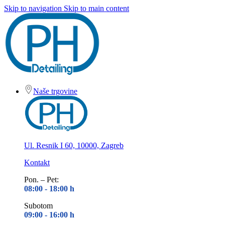
Skip to navigation
Skip to main content
Naše trgovine
Ul. Resnik I 60, 10000, Zagreb
Kontakt
Pon. – Pet:
08:00 - 18
:00 h
Subotom
09:00 - 16
:00 h